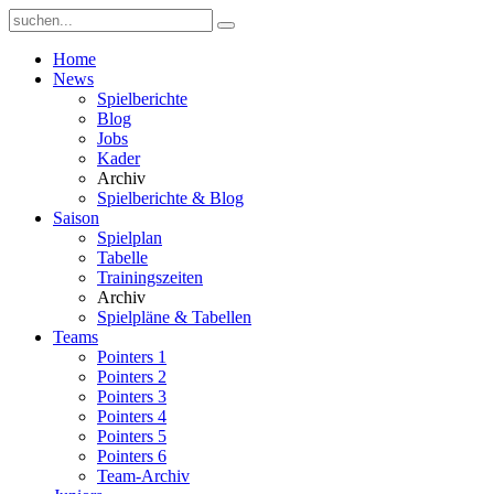
Home
News
Spielberichte
Blog
Jobs
Kader
Archiv
Spielberichte & Blog
Saison
Spielplan
Tabelle
Trainingszeiten
Archiv
Spielpläne & Tabellen
Teams
Pointers 1
Pointers 2
Pointers 3
Pointers 4
Pointers 5
Pointers 6
Team-Archiv