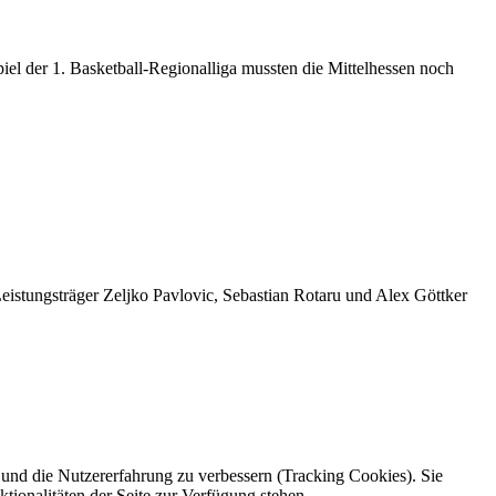
iel der 1. Basketball-Regionalliga mussten die Mittelhessen noch
eistungsträger Zeljko Pavlovic, Sebastian Rotaru und Alex Göttker
e und die Nutzererfahrung zu verbessern (Tracking Cookies). Sie
tionalitäten der Seite zur Verfügung stehen.