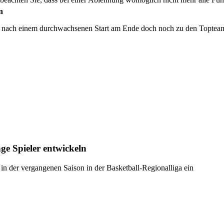
n
n nach einem durchwachsenen Start am Ende doch noch zu den Topteams
e Spieler entwickeln
 in der vergangenen Saison in der Basketball-Regionalliga ein