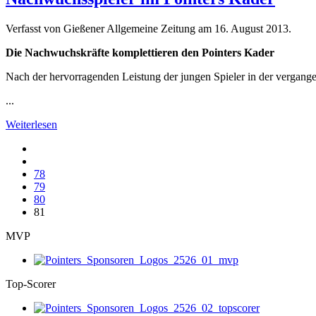
Verfasst von Gießener Allgemeine Zeitung am
16. August 2013
.
Die Nachwuchskräfte komplettieren den Pointers Kader
Nach der hervorragenden Leistung der jungen Spieler in der vergang
...
Weiterlesen
78
79
80
81
MVP
Top-Scorer