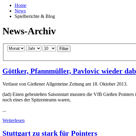
Home
News
Spielberichte & Blog
News-Archiv
Filter
Göttker, Pfannmüller, Pavlovic wieder dab
Verfasst von Gießener Allgemeine Zeitung am
18. Oktober 2013
.
(lad) Einen gebeutelten Saisonstart mussten die VfB Gießen Pointers i
noch eines der Spitzenteams waren,
...
Weiterlesen
Stuttgart zu stark für Pointers