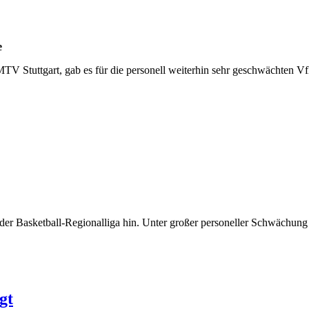
e
V Stuttgart, gab es für die personell weiterhin sehr geschwächten 
r Basketball-Regionalliga hin. Unter großer personeller Schwächung g
gt