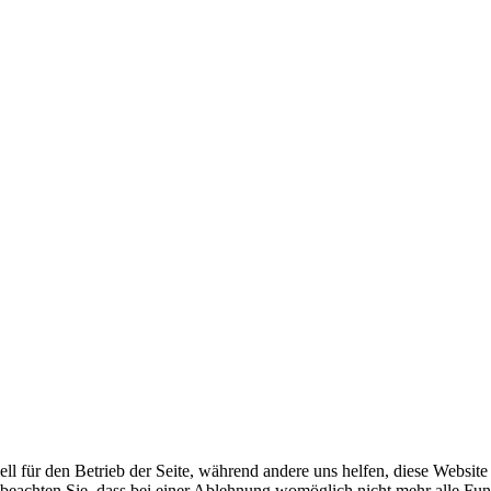
ell für den Betrieb der Seite, während andere uns helfen, diese Websit
 beachten Sie, dass bei einer Ablehnung womöglich nicht mehr alle Funk