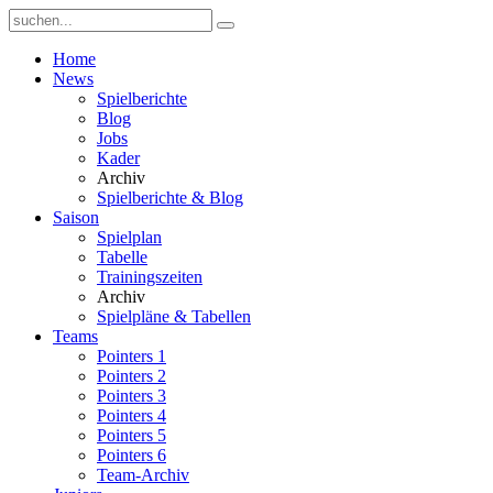
Home
News
Spielberichte
Blog
Jobs
Kader
Archiv
Spielberichte & Blog
Saison
Spielplan
Tabelle
Trainingszeiten
Archiv
Spielpläne & Tabellen
Teams
Pointers 1
Pointers 2
Pointers 3
Pointers 4
Pointers 5
Pointers 6
Team-Archiv