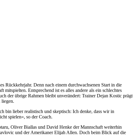
enes Rückkehrjahr. Denn nach einem durchwachsenen Start in die
 mitspielten. Entsprechend ist es alles andere als ein schlechtes
Auch der übrige Rahmen bleibt unverändert: Trainer Dejan Kostic prägt
 liegen.
h bin lieber realistisch und skeptisch: Ich denke, dass wir in
icht spielen«, so der Coach.
otaru, Oliver Biallas und David Henke der Mannschaft weiterhin
avlovic und der Amerikaner Elijah Allen. Doch beim Blick auf die