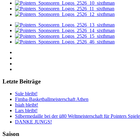
Letzte Beiträge
Sule bleibt!
Fimba-Basketballmeisterschaft Athen
Isiah bleibt!
Lars bleibt!
Silbermedaille bei der ü80 Weltmeisterschaft für Pointers Spiele
DANKE JUNGS!
Saison