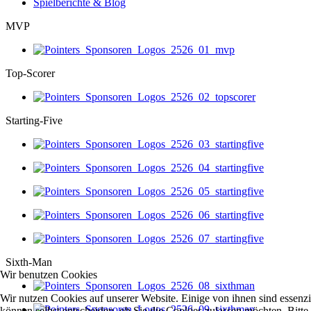
Spielberichte & Blog
MVP
Top-Scorer
Starting-Five
Sixth-Man
Wir benutzen Cookies
Wir nutzen Cookies auf unserer Website. Einige von ihnen sind essenzi
können selbst entscheiden, ob Sie die Cookies zulassen möchten. Bitte