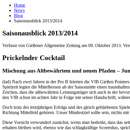
Home
News
Blog
Saisonausblick 2013/2014
Saisonausblick 2013/2014
Verfasst von Gießener Allgemeine Zeitung am
09. Oktober 2013
. Ver
Prickelnder Cocktail
Mischung aus Altbewährtem und neuen Pfaden – Jung
(lad) Nach zwei Jahren in der Pro B feierten die VfB Gießen Pointer
Spielzeit legten die Mittelhessen ab der Saisonmitte einen traumhaften
Zeichen, dass die altbewährten Leistungsträger sich auch in der bevo
den VfB schon im achten Jahr in Folge mit seiner Handschrift, währe
Doch trotz des letztjährigen Erfolgs und des gleich gebliebenen Spiele
Richtung Mittelfeld gehören. Unser Mindestziel sollte sein, nichts m
Diese Vorsicht verwundert zunächst, wenn man bedenkt, dass das seit
erhalten bleiben wird, ebenso wie das schlagkräftige Scorerduo, sp