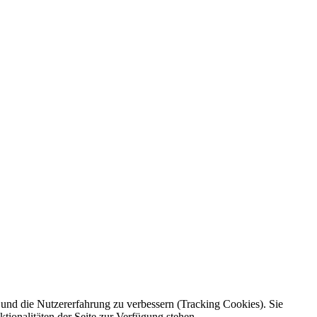
e und die Nutzererfahrung zu verbessern (Tracking Cookies). Sie
tionalitäten der Seite zur Verfügung stehen.