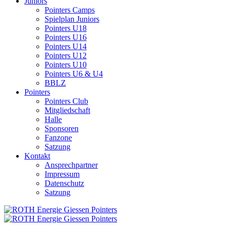
Juniors
Pointers Camps
Spielplan Juniors
Pointers U18
Pointers U16
Pointers U14
Pointers U12
Pointers U10
Pointers U6 & U4
BBLZ
Pointers
Pointers Club
Mitgliedschaft
Halle
Sponsoren
Fanzone
Satzung
Kontakt
Ansprechpartner
Impressum
Datenschutz
Satzung