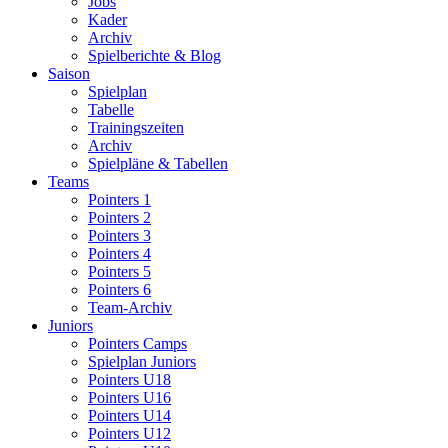
Jobs
Kader
Archiv
Spielberichte & Blog
Saison
Spielplan
Tabelle
Trainingszeiten
Archiv
Spielpläne & Tabellen
Teams
Pointers 1
Pointers 2
Pointers 3
Pointers 4
Pointers 5
Pointers 6
Team-Archiv
Juniors
Pointers Camps
Spielplan Juniors
Pointers U18
Pointers U16
Pointers U14
Pointers U12