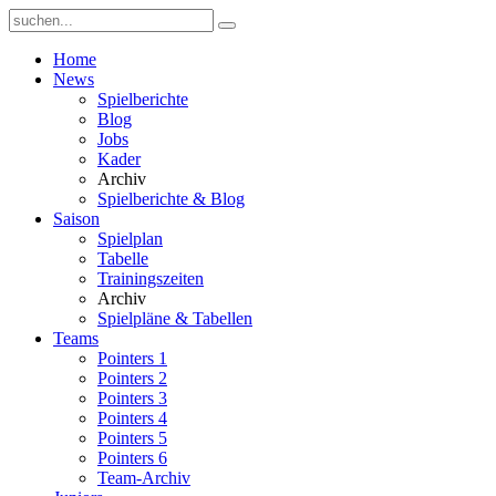
Home
News
Spielberichte
Blog
Jobs
Kader
Archiv
Spielberichte & Blog
Saison
Spielplan
Tabelle
Trainingszeiten
Archiv
Spielpläne & Tabellen
Teams
Pointers 1
Pointers 2
Pointers 3
Pointers 4
Pointers 5
Pointers 6
Team-Archiv