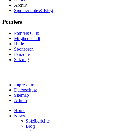
Archiv
Spielberichte & Blog
Pointers
Pointers Club
Mitgliedschaft
Halle
Sponsoren
Fanzone
Satzung
Impressum
Datenschutz
Sitemap
Admin
Home
News
Spielberichte
Blog