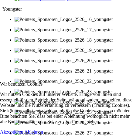
Youngster
Wir benutzen Cookies
Wir nutzen Cookies auf unserer Website. Einige von ihnen sind
essenziell für den Betrieb der Seite, während andere uns helfen, diese
Website und die Nutzererfahrung zu verbessern (Tracking Cookies).
Sie können selbst entscheiden, ob Sie die Cookies zulassen möchten.
Bitte beachten Sie, dass bei einer Ablehnung womöglich nicht mehr
alle Funktionalitäten der Seite zur Verfügung stehen.
Akzeptieren
Ablehnen