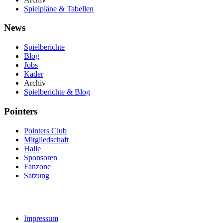
Spielpläne & Tabellen
News
Spielberichte
Blog
Jobs
Kader
Archiv
Spielberichte & Blog
Pointers
Pointers Club
Mitgliedschaft
Halle
Sponsoren
Fanzone
Satzung
Impressum