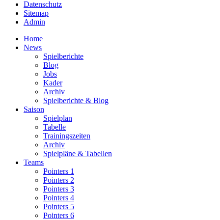
Datenschutz
Sitemap
Admin
Home
News
Spielberichte
Blog
Jobs
Kader
Archiv
Spielberichte & Blog
Saison
Spielplan
Tabelle
Trainingszeiten
Archiv
Spielpläne & Tabellen
Teams
Pointers 1
Pointers 2
Pointers 3
Pointers 4
Pointers 5
Pointers 6