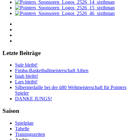
Letzte Beiträge
Sule bleibt!
Fimba-Basketballmeisterschaft Athen
Isiah bleibt!
Lars bleibt!
Silbermedaille bei der ü80 Weltmeisterschaft für Pointers
Spieler
DANKE JUNGS!
Saison
Spielplan
Tabelle
Trainingszeiten
Archiv