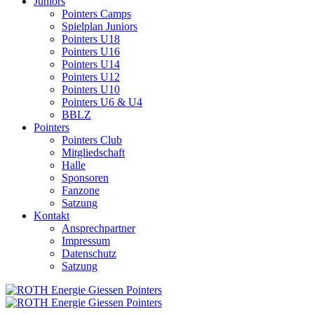
Juniors
Pointers Camps
Spielplan Juniors
Pointers U18
Pointers U16
Pointers U14
Pointers U12
Pointers U10
Pointers U6 & U4
BBLZ
Pointers
Pointers Club
Mitgliedschaft
Halle
Sponsoren
Fanzone
Satzung
Kontakt
Ansprechpartner
Impressum
Datenschutz
Satzung