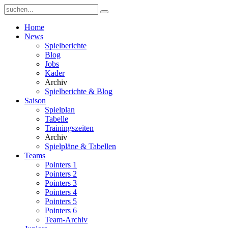
Home
News
Spielberichte
Blog
Jobs
Kader
Archiv
Spielberichte & Blog
Saison
Spielplan
Tabelle
Trainingszeiten
Archiv
Spielpläne & Tabellen
Teams
Pointers 1
Pointers 2
Pointers 3
Pointers 4
Pointers 5
Pointers 6
Team-Archiv