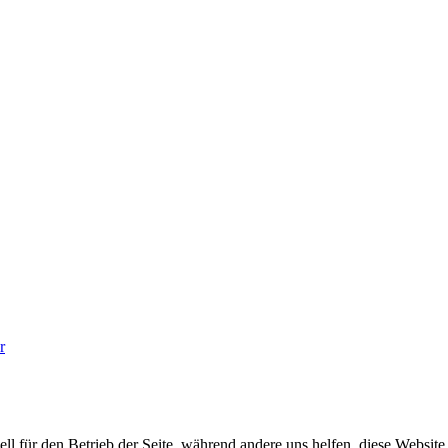
r
ell für den Betrieb der Seite, während andere uns helfen, diese Websit