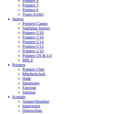
Pointers 4
Pointers 5
Pointers 6
Team-Archiv
Juniors
Pointers Camps
Spielplan Juniors
Pointers U18
Pointers U16
Pointers U14
Pointers U12
Pointers U10
Pointers U6 & U4
BBLZ
Pointers
Pointers Club
Mitgliedschaft
Halle
Sponsoren
Fanzone
Satzung
Kontakt
Ansprechpartner
Impressum
Datenschutz