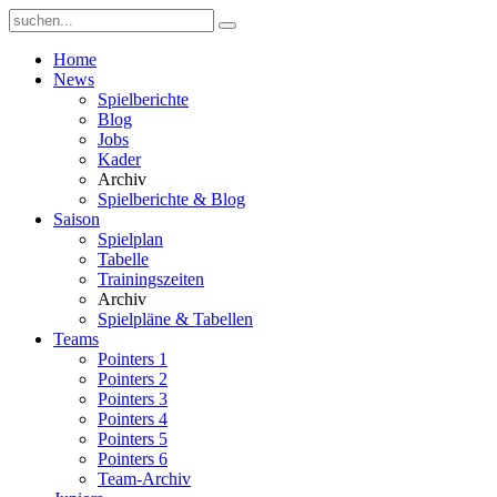
Home
News
Spielberichte
Blog
Jobs
Kader
Archiv
Spielberichte & Blog
Saison
Spielplan
Tabelle
Trainingszeiten
Archiv
Spielpläne & Tabellen
Teams
Pointers 1
Pointers 2
Pointers 3
Pointers 4
Pointers 5
Pointers 6
Team-Archiv