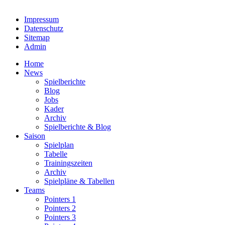
Impressum
Datenschutz
Sitemap
Admin
Home
News
Spielberichte
Blog
Jobs
Kader
Archiv
Spielberichte & Blog
Saison
Spielplan
Tabelle
Trainingszeiten
Archiv
Spielpläne & Tabellen
Teams
Pointers 1
Pointers 2
Pointers 3