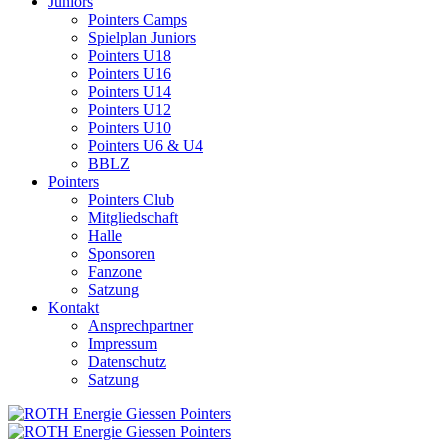
Juniors
Pointers Camps
Spielplan Juniors
Pointers U18
Pointers U16
Pointers U14
Pointers U12
Pointers U10
Pointers U6 & U4
BBLZ
Pointers
Pointers Club
Mitgliedschaft
Halle
Sponsoren
Fanzone
Satzung
Kontakt
Ansprechpartner
Impressum
Datenschutz
Satzung