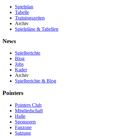
Spielplan
Tabelle
Trainingszeiten
Archiv
Spielpläne & Tabellen
News
Spielberichte
Blog
Jobs
Kader
Archiv
Spielberichte & Blog
Pointers
Pointers Club
Mitgliedschaft
Halle
Sponsoren
Fanzone
Satzung