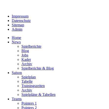
Impressum
Datenschutz
Sitemap
Admin
Home
News
Spielberichte
Blog
Jobs
Kader
Archiv
Spielberichte & Blog
Saison
Spielplan
Tabelle
Trainingszeiten
Archiv
Spielpläne & Tabellen
Teams
Pointers 1
Pointers 2