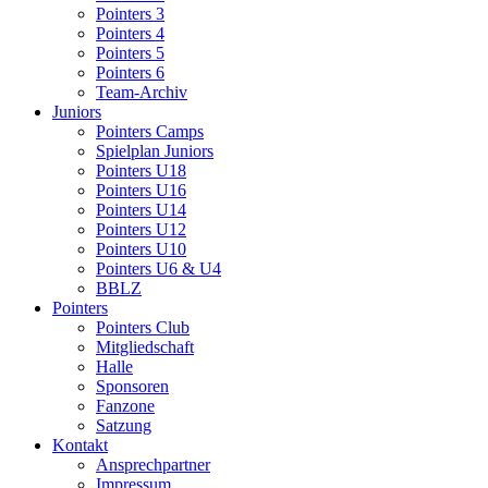
Pointers 3
Pointers 4
Pointers 5
Pointers 6
Team-Archiv
Juniors
Pointers Camps
Spielplan Juniors
Pointers U18
Pointers U16
Pointers U14
Pointers U12
Pointers U10
Pointers U6 & U4
BBLZ
Pointers
Pointers Club
Mitgliedschaft
Halle
Sponsoren
Fanzone
Satzung
Kontakt
Ansprechpartner
Impressum