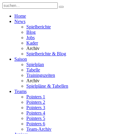
Home
News
Spielberichte
Blog
Jobs
Kader
Archiv
Spielberichte & Blog
Saison
Spielplan
Tabelle
Trainingszeiten
Archiv
Spielpläne & Tabellen
Teams
Pointers 1
Pointers 2
Pointers 3
Pointers 4
Pointers 5
Pointers 6
Team-Archiv