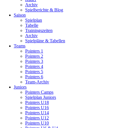
Archiv
Spielberichte & Blog
Saison
Spielplan
Tabelle
Trainingszeiten
Archiv
Spielpläne & Tabellen
Teams
Pointers 1
Pointers 2
Pointers 3
Pointers 4
Pointers 5
Pointers 6
Team-Archiv
Juniors
Pointers Camps
Spielplan Juniors
Pointers U18
Pointers U16
Pointers U14
Pointers U12
Pointers U10