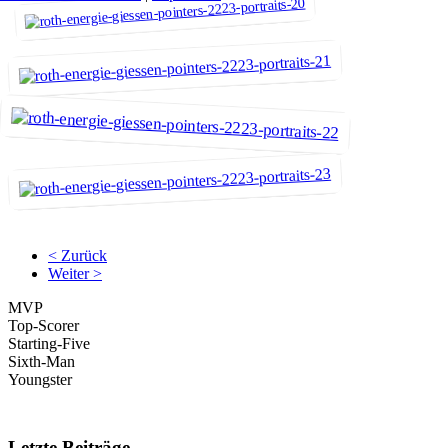
< Zurück
Weiter >
MVP
Top-Scorer
Starting-Five
Sixth-Man
Youngster
Letzte Beiträge