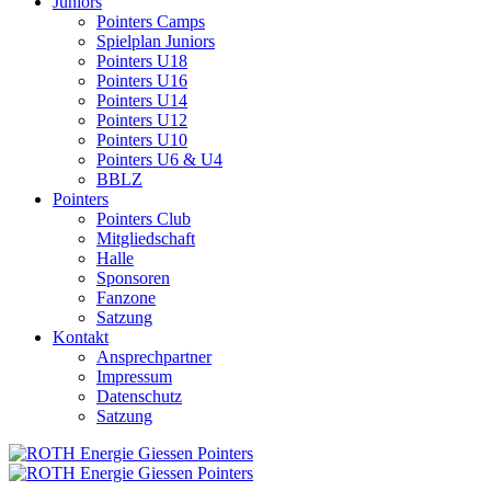
Juniors
Pointers Camps
Spielplan Juniors
Pointers U18
Pointers U16
Pointers U14
Pointers U12
Pointers U10
Pointers U6 & U4
BBLZ
Pointers
Pointers Club
Mitgliedschaft
Halle
Sponsoren
Fanzone
Satzung
Kontakt
Ansprechpartner
Impressum
Datenschutz
Satzung