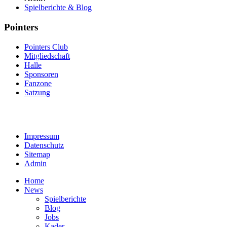
Spielberichte & Blog
Pointers
Pointers Club
Mitgliedschaft
Halle
Sponsoren
Fanzone
Satzung
Impressum
Datenschutz
Sitemap
Admin
Home
News
Spielberichte
Blog
Jobs
Kader