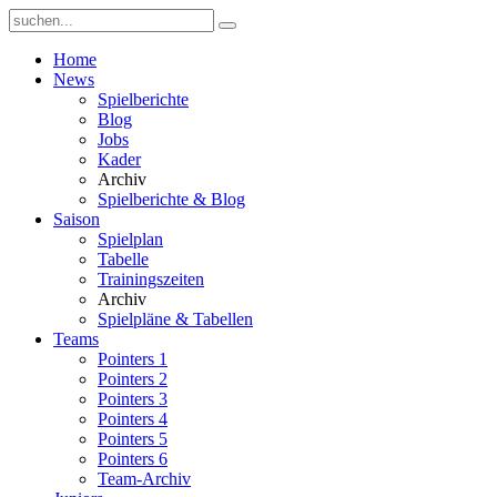
Home
News
Spielberichte
Blog
Jobs
Kader
Archiv
Spielberichte & Blog
Saison
Spielplan
Tabelle
Trainingszeiten
Archiv
Spielpläne & Tabellen
Teams
Pointers 1
Pointers 2
Pointers 3
Pointers 4
Pointers 5
Pointers 6
Team-Archiv