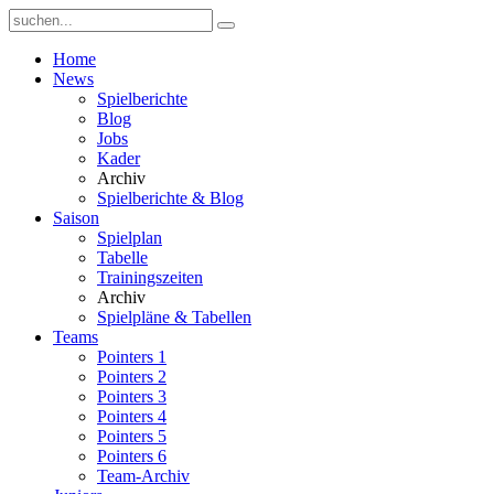
Home
News
Spielberichte
Blog
Jobs
Kader
Archiv
Spielberichte & Blog
Saison
Spielplan
Tabelle
Trainingszeiten
Archiv
Spielpläne & Tabellen
Teams
Pointers 1
Pointers 2
Pointers 3
Pointers 4
Pointers 5
Pointers 6
Team-Archiv