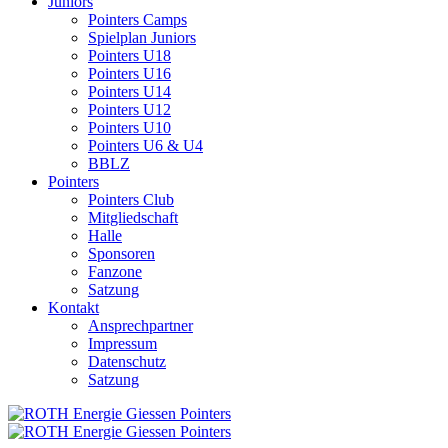
Juniors
Pointers Camps
Spielplan Juniors
Pointers U18
Pointers U16
Pointers U14
Pointers U12
Pointers U10
Pointers U6 & U4
BBLZ
Pointers
Pointers Club
Mitgliedschaft
Halle
Sponsoren
Fanzone
Satzung
Kontakt
Ansprechpartner
Impressum
Datenschutz
Satzung