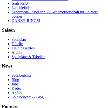
Isiah bleibt!
Lars bleibt!
Silbermedaille bei der ü80 Weltmeisterschaft für Pointers
Spieler
DANKE JUNGS!
Saison
Spielplan
Tabelle
Trainingszeiten
Archiv
Spielpläne & Tabellen
News
Spielberichte
Blog
Jobs
Kader
Archiv
Spielberichte & Blog
Pointers