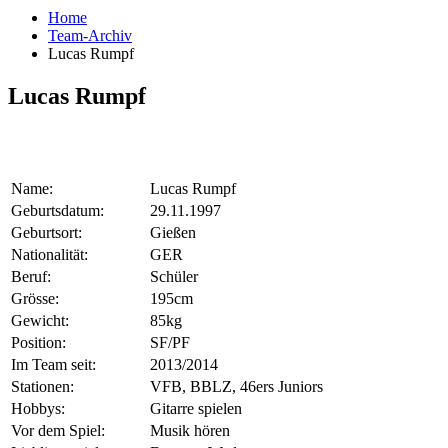
Home
Team-Archiv
Lucas Rumpf
Lucas Rumpf
Name:
Lucas Rumpf
Geburtsdatum:
29.11.1997
Geburtsort:
Gießen
Nationalität:
GER
Beruf:
Schüler
Grösse:
195cm
Gewicht:
85kg
Position:
SF/PF
Im Team seit:
2013/2014
Stationen:
VFB, BBLZ, 46ers Juniors
Hobbys:
Gitarre spielen
Vor dem Spiel:
Musik hören