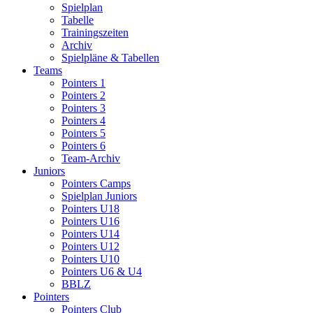
Spielplan
Tabelle
Trainingszeiten
Archiv
Spielpläne & Tabellen
Teams
Pointers 1
Pointers 2
Pointers 3
Pointers 4
Pointers 5
Pointers 6
Team-Archiv
Juniors
Pointers Camps
Spielplan Juniors
Pointers U18
Pointers U16
Pointers U14
Pointers U12
Pointers U10
Pointers U6 & U4
BBLZ
Pointers
Pointers Club