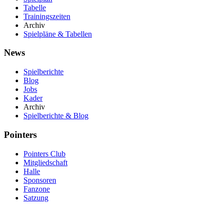
Tabelle
Trainingszeiten
Archiv
Spielpläne & Tabellen
News
Spielberichte
Blog
Jobs
Kader
Archiv
Spielberichte & Blog
Pointers
Pointers Club
Mitgliedschaft
Halle
Sponsoren
Fanzone
Satzung