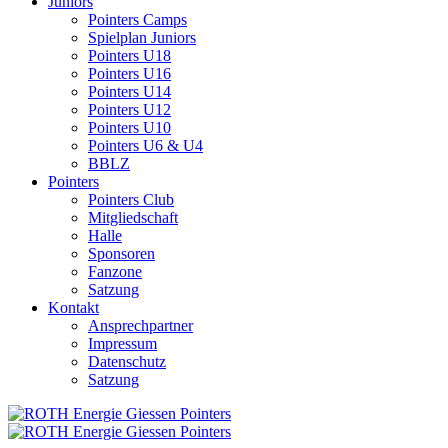
Juniors
Pointers Camps
Spielplan Juniors
Pointers U18
Pointers U16
Pointers U14
Pointers U12
Pointers U10
Pointers U6 & U4
BBLZ
Pointers
Pointers Club
Mitgliedschaft
Halle
Sponsoren
Fanzone
Satzung
Kontakt
Ansprechpartner
Impressum
Datenschutz
Satzung