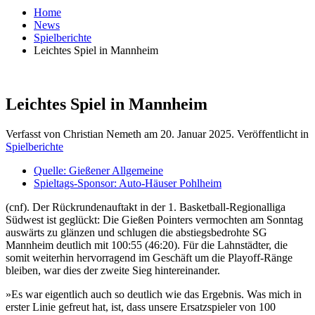
Home
News
Spielberichte
Leichtes Spiel in Mannheim
Leichtes Spiel in Mannheim
Verfasst von Christian Nemeth am
20. Januar 2025
. Veröffentlicht in
Spielberichte
Quelle: Gießener Allgemeine
Spieltags-Sponsor: Auto-Häuser Pohlheim
(cnf). Der Rückrundenauftakt in der 1. Basketball-Regionalliga
Südwest ist geglückt: Die Gießen Pointers vermochten am Sonntag
auswärts zu glänzen und schlugen die abstiegsbedrohte SG
Mannheim deutlich mit 100:55 (46:20). Für die Lahnstädter, die
somit weiterhin hervorragend im Geschäft um die Playoff-Ränge
bleiben, war dies der zweite Sieg hintereinander.
»Es war eigentlich auch so deutlich wie das Ergebnis. Was mich in
erster Linie gefreut hat, ist, dass unsere Ersatzspieler von 100