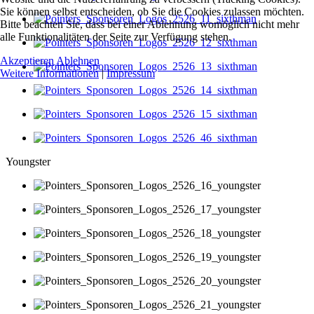
Sie können selbst entscheiden, ob Sie die Cookies zulassen möchten.
Bitte beachten Sie, dass bei einer Ablehnung womöglich nicht mehr
alle Funktionalitäten der Seite zur Verfügung stehen.
Akzeptieren
Ablehnen
Weitere Informationen
|
Impressum
Youngster