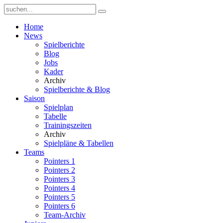
Home
News
Spielberichte
Blog
Jobs
Kader
Archiv
Spielberichte & Blog
Saison
Spielplan
Tabelle
Trainingszeiten
Archiv
Spielpläne & Tabellen
Teams
Pointers 1
Pointers 2
Pointers 3
Pointers 4
Pointers 5
Pointers 6
Team-Archiv