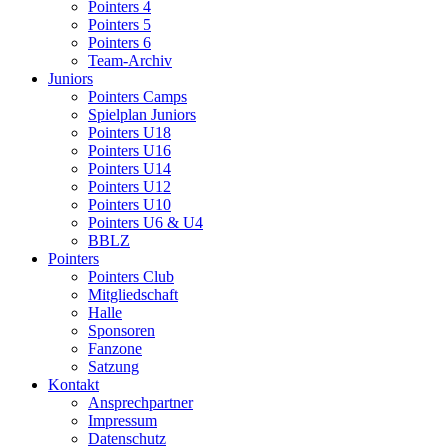
Pointers 4
Pointers 5
Pointers 6
Team-Archiv
Juniors
Pointers Camps
Spielplan Juniors
Pointers U18
Pointers U16
Pointers U14
Pointers U12
Pointers U10
Pointers U6 & U4
BBLZ
Pointers
Pointers Club
Mitgliedschaft
Halle
Sponsoren
Fanzone
Satzung
Kontakt
Ansprechpartner
Impressum
Datenschutz