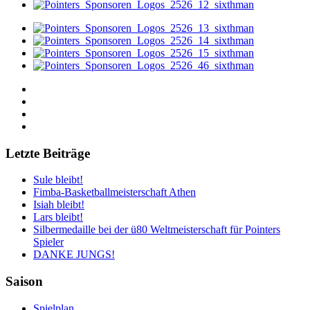
Letzte Beiträge
Sule bleibt!
Fimba-Basketballmeisterschaft Athen
Isiah bleibt!
Lars bleibt!
Silbermedaille bei der ü80 Weltmeisterschaft für Pointers
Spieler
DANKE JUNGS!
Saison
Spielplan