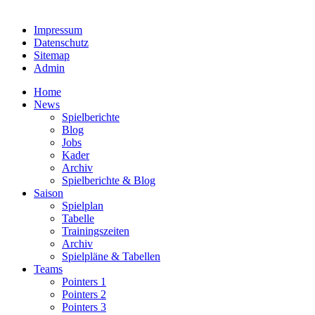
Impressum
Datenschutz
Sitemap
Admin
Home
News
Spielberichte
Blog
Jobs
Kader
Archiv
Spielberichte & Blog
Saison
Spielplan
Tabelle
Trainingszeiten
Archiv
Spielpläne & Tabellen
Teams
Pointers 1
Pointers 2
Pointers 3