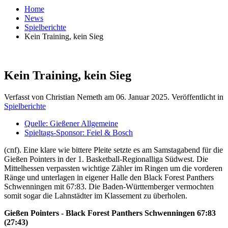
Home
News
Spielberichte
Kein Training, kein Sieg
Kein Training, kein Sieg
Verfasst von Christian Nemeth am
06. Januar 2025
. Veröffentlicht in
Spielberichte
Quelle: Gießener Allgemeine
Spieltags-Sponsor: Feiel & Bosch
(cnf). Eine klare wie bittere Pleite setzte es am Samstagabend für die
Gießen Pointers in der 1. Basketball-Regionalliga Südwest. Die
Mittelhessen verpassten wichtige Zähler im Ringen um die vorderen
Ränge und unterlagen in eigener Halle den Black Forest Panthers
Schwenningen mit 67:83. Die Baden-Württemberger vermochten
somit sogar die Lahnstädter im Klassement zu überholen.
Gießen Pointers - Black Forest Panthers Schwenningen 67:83
(27:43)