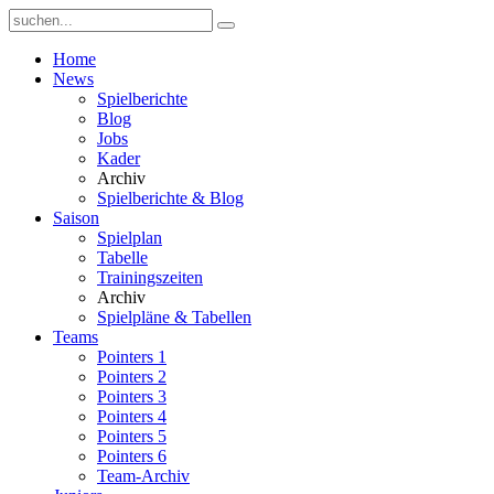
Home
News
Spielberichte
Blog
Jobs
Kader
Archiv
Spielberichte & Blog
Saison
Spielplan
Tabelle
Trainingszeiten
Archiv
Spielpläne & Tabellen
Teams
Pointers 1
Pointers 2
Pointers 3
Pointers 4
Pointers 5
Pointers 6
Team-Archiv