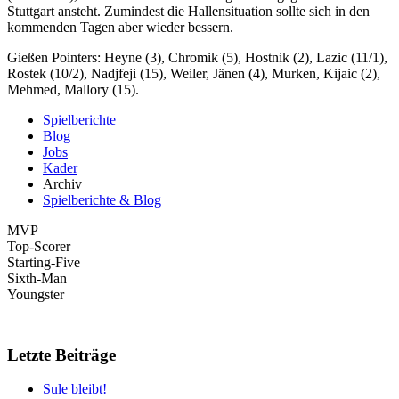
Stuttgart ansteht. Zumindest die Hallensituation sollte sich in den
kommenden Tagen aber wieder bessern.
Gießen Pointers: Heyne (3), Chromik (5), Hostnik (2), Lazic (11/1),
Rostek (10/2), Nadjfeji (15), Weiler, Jänen (4), Murken, Kijaic (2),
Mehmed, Mallory (15).
Spielberichte
Blog
Jobs
Kader
Archiv
Spielberichte & Blog
MVP
Top-Scorer
Starting-Five
Sixth-Man
Youngster
Letzte Beiträge
Sule bleibt!