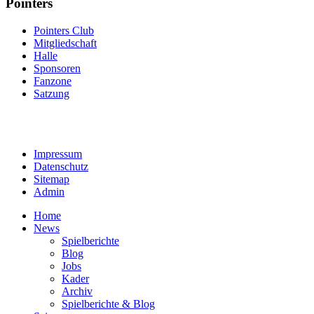
Pointers
Pointers Club
Mitgliedschaft
Halle
Sponsoren
Fanzone
Satzung
Impressum
Datenschutz
Sitemap
Admin
Home
News
Spielberichte
Blog
Jobs
Kader
Archiv
Spielberichte & Blog