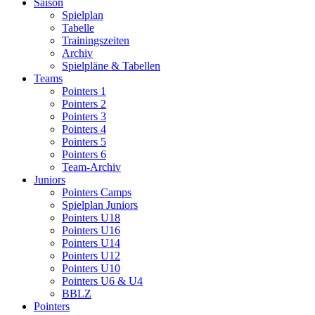
Saison
Spielplan
Tabelle
Trainingszeiten
Archiv
Spielpläne & Tabellen
Teams
Pointers 1
Pointers 2
Pointers 3
Pointers 4
Pointers 5
Pointers 6
Team-Archiv
Juniors
Pointers Camps
Spielplan Juniors
Pointers U18
Pointers U16
Pointers U14
Pointers U12
Pointers U10
Pointers U6 & U4
BBLZ
Pointers