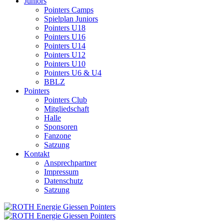
Juniors
Pointers Camps
Spielplan Juniors
Pointers U18
Pointers U16
Pointers U14
Pointers U12
Pointers U10
Pointers U6 & U4
BBLZ
Pointers
Pointers Club
Mitgliedschaft
Halle
Sponsoren
Fanzone
Satzung
Kontakt
Ansprechpartner
Impressum
Datenschutz
Satzung