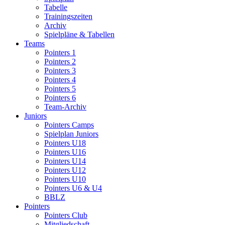
Tabelle
Trainingszeiten
Archiv
Spielpläne & Tabellen
Teams
Pointers 1
Pointers 2
Pointers 3
Pointers 4
Pointers 5
Pointers 6
Team-Archiv
Juniors
Pointers Camps
Spielplan Juniors
Pointers U18
Pointers U16
Pointers U14
Pointers U12
Pointers U10
Pointers U6 & U4
BBLZ
Pointers
Pointers Club
Mitgliedschaft