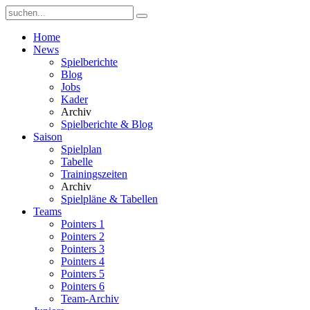
Home
News
Spielberichte
Blog
Jobs
Kader
Archiv
Spielberichte & Blog
Saison
Spielplan
Tabelle
Trainingszeiten
Archiv
Spielpläne & Tabellen
Teams
Pointers 1
Pointers 2
Pointers 3
Pointers 4
Pointers 5
Pointers 6
Team-Archiv