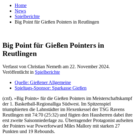
Home
News
Spielberichte
Big Point für Gießen Pointers in Reutlingen
Big Point für Gießen Pointers in
Reutlingen
Verfasst von Christian Nemeth am
22. November 2024
.
Veröffentlicht in
Spielberichte
Quelle: Gießener Allgemeine
Spieltags-Sponsor: Sparkasse Gießen
(cnf). »Big Points« für die Gießen Pointers im Meisterschaftskampf
der 1. Basketball-Regionalliga Südwest. Im Spitzenspiel
triumphierten die Lahnstädter im Hexenkessel der TSG Ravens
Reutlingen mit 74:70 (25:32) und fügten den Hausherren dabei ihre
erst zweite Saisonniederlage zu. Überragender Protagonist aufseiten
der Pointers war Powerforward Miles Mallory mit starken 27
Punkten und 19 Rebounds.