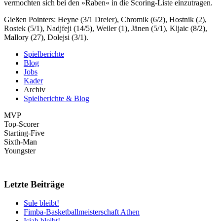
vermochten sich bei den »Raben« in die Scoring-Liste einzutragen.
Gießen Pointers: Heyne (3/1 Dreier), Chromik (6/2), Hostnik (2),
Rostek (5/1), Nadjfeji (14/5), Weiler (1), Jänen (5/1), Kljaic (8/2),
Mallory (27), Dolejsi (3/1).
Spielberichte
Blog
Jobs
Kader
Archiv
Spielberichte & Blog
MVP
Top-Scorer
Starting-Five
Sixth-Man
Youngster
Letzte Beiträge
Sule bleibt!
Fimba-Basketballmeisterschaft Athen
Isiah bleibt!