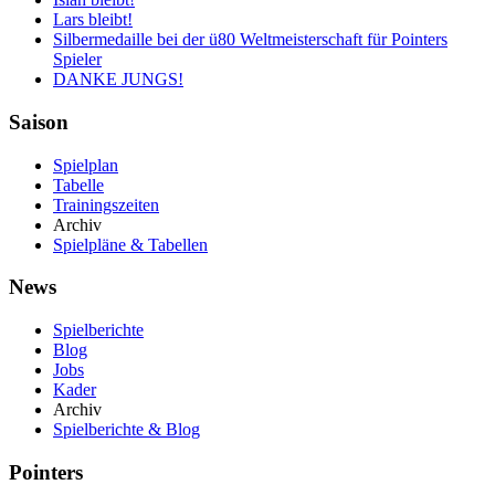
Lars bleibt!
Silbermedaille bei der ü80 Weltmeisterschaft für Pointers
Spieler
DANKE JUNGS!
Saison
Spielplan
Tabelle
Trainingszeiten
Archiv
Spielpläne & Tabellen
News
Spielberichte
Blog
Jobs
Kader
Archiv
Spielberichte & Blog
Pointers