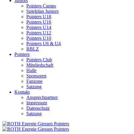
Juniors
Pointers Camps
Spielplan Juniors
Pointers U18
Pointers U16
Pointers U14
Pointers U12
Pointers U10
Pointers U6 & U4
BBLZ
Pointers
Pointers Club
Mitgliedschaft
Halle
Sponsoren
Fanzone
Satzung
Kontakt
Ansprechpartner
Impressum
Datenschutz
Satzung