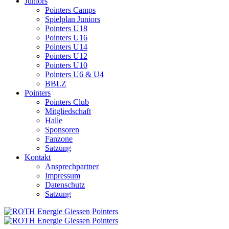
Juniors
Pointers Camps
Spielplan Juniors
Pointers U18
Pointers U16
Pointers U14
Pointers U12
Pointers U10
Pointers U6 & U4
BBLZ
Pointers
Pointers Club
Mitgliedschaft
Halle
Sponsoren
Fanzone
Satzung
Kontakt
Ansprechpartner
Impressum
Datenschutz
Satzung