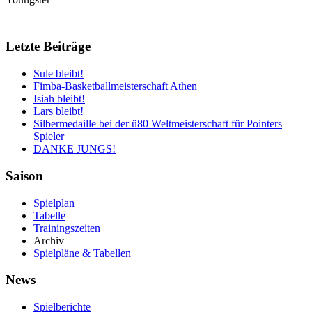
Letzte Beiträge
Sule bleibt!
Fimba-Basketballmeisterschaft Athen
Isiah bleibt!
Lars bleibt!
Silbermedaille bei der ü80 Weltmeisterschaft für Pointers
Spieler
DANKE JUNGS!
Saison
Spielplan
Tabelle
Trainingszeiten
Archiv
Spielpläne & Tabellen
News
Spielberichte