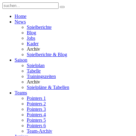
Home
News
Spielberichte
Blog
Jobs
Kader
Archiv
Spielberichte & Blog
Saison
Spielplan
Tabelle
Trainingszeiten
Archiv
Spielpläne & Tabellen
Teams
Pointers 1
Pointers 2
Pointers 3
Pointers 4
Pointers 5
Pointers 6
Team-Archiv