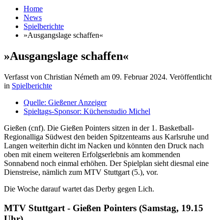
Home
News
Spielberichte
»Ausgangslage schaffen«
»Ausgangslage schaffen«
Verfasst von Christian Németh am
09. Februar 2024
. Veröffentlicht
in
Spielberichte
Quelle: Gießener Anzeiger
Spieltags-Sponsor: Küchenstudio Michel
Gießen (cnf). Die Gießen Pointers sitzen in der 1. Basketball-
Regionalliga Südwest den beiden Spitzenteams aus Karlsruhe und
Langen weiterhin dicht im Nacken und könnten den Druck nach
oben mit einem weiteren Erfolgserlebnis am kommenden
Sonnabend noch einmal erhöhen. Der Spielplan sieht diesmal eine
Dienstreise, nämlich zum MTV Stuttgart (5.), vor.
Die Woche darauf wartet das Derby gegen Lich.
MTV Stuttgart - Gießen Pointers (Samstag, 19.15
Uhr)