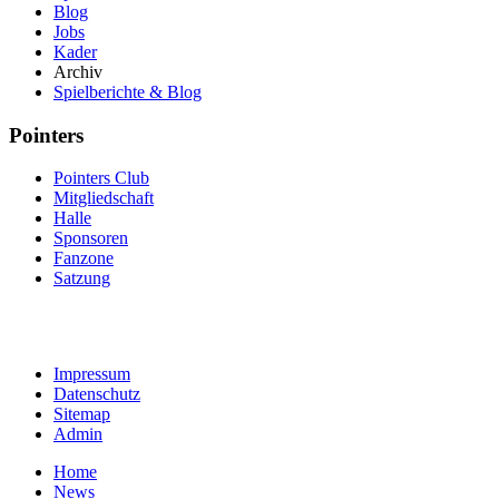
Blog
Jobs
Kader
Archiv
Spielberichte & Blog
Pointers
Pointers Club
Mitgliedschaft
Halle
Sponsoren
Fanzone
Satzung
Impressum
Datenschutz
Sitemap
Admin
Home
News