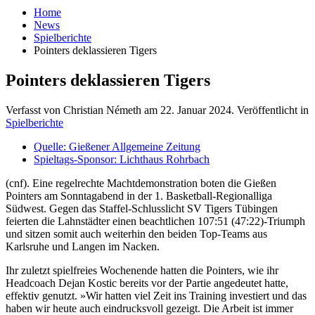
Home
News
Spielberichte
Pointers deklassieren Tigers
Pointers deklassieren Tigers
Verfasst von Christian Németh am
22. Januar 2024
. Veröffentlicht in
Spielberichte
Quelle: Gießener Allgemeine Zeitung
Spieltags-Sponsor: Lichthaus Rohrbach
(cnf). Eine regelrechte Machtdemonstration boten die Gießen
Pointers am Sonntagabend in der 1. Basketball-Regionalliga
Südwest. Gegen das Staffel-Schlusslicht SV Tigers Tübingen
feierten die Lahnstädter einen beachtlichen 107:51 (47:22)-Triumph
und sitzen somit auch weiterhin den beiden Top-Teams aus
Karlsruhe und Langen im Nacken.
Ihr zuletzt spielfreies Wochenende hatten die Pointers, wie ihr
Headcoach Dejan Kostic bereits vor der Partie angedeutet hatte,
effektiv genutzt. »Wir hatten viel Zeit ins Training investiert und das
haben wir heute auch eindrucksvoll gezeigt. Die Arbeit ist immer