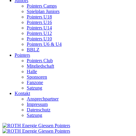
Juniors
Pointers Camps
Spielplan Juniors
Pointers U18
Pointers U16
Pointers U14
Pointers U12
Pointers U10
Pointers U6 & U4
BBLZ
Pointers
Pointers Club
Mitgliedschaft
Halle
Sponsoren
Fanzone
Satzung
Kontakt
Ansprechpartner
Impressum
Datenschutz
Satzung