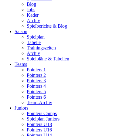
Blog
Jobs
Kader
Archiv
Spielberichte & Blog
Saison
Spielplan
Tabelle
Trainingszeiten
Archiv
Spielpläne & Tabellen
Teams
Pointers 1
Pointers 2
Pointers 3
Pointers 4
Pointers 5
Pointers 6
Team-Archiv
Juniors
Pointers Camps
Spielplan Juniors
Pointers U18
Pointers U16
Pointers U14