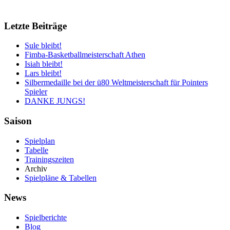
Letzte Beiträge
Sule bleibt!
Fimba-Basketballmeisterschaft Athen
Isiah bleibt!
Lars bleibt!
Silbermedaille bei der ü80 Weltmeisterschaft für Pointers
Spieler
DANKE JUNGS!
Saison
Spielplan
Tabelle
Trainingszeiten
Archiv
Spielpläne & Tabellen
News
Spielberichte
Blog