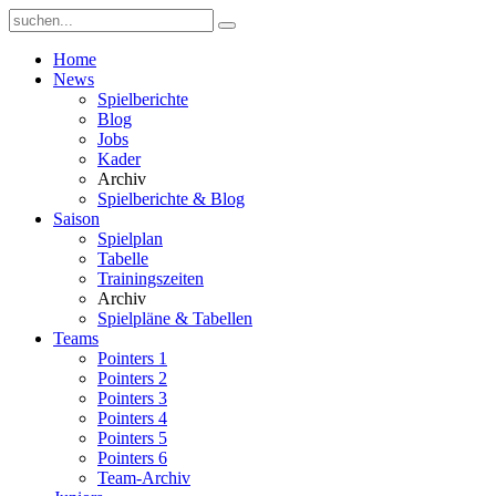
Home
News
Spielberichte
Blog
Jobs
Kader
Archiv
Spielberichte & Blog
Saison
Spielplan
Tabelle
Trainingszeiten
Archiv
Spielpläne & Tabellen
Teams
Pointers 1
Pointers 2
Pointers 3
Pointers 4
Pointers 5
Pointers 6
Team-Archiv