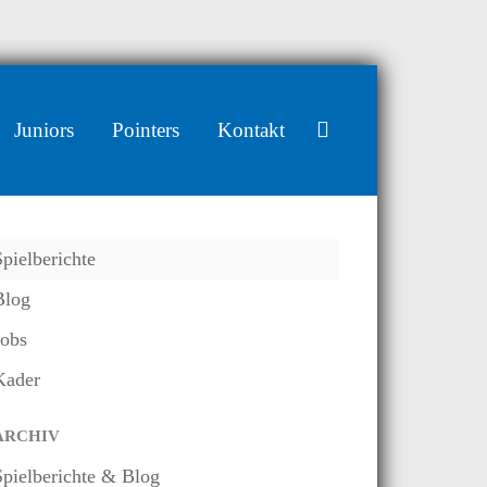
Juniors
Pointers
Kontakt
Spielberichte
Blog
Jobs
Kader
ARCHIV
Spielberichte & Blog