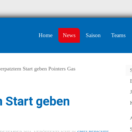
Home
News
Saison
Teams
erpatztem Start geben Pointers Gas
 Start geben