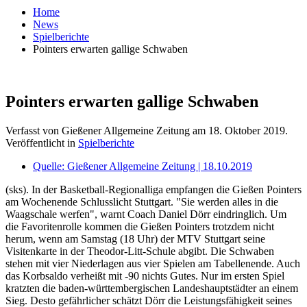
Home
News
Spielberichte
Pointers erwarten gallige Schwaben
Pointers erwarten gallige Schwaben
Verfasst von Gießener Allgemeine Zeitung am
18. Oktober 2019
.
Veröffentlicht in
Spielberichte
Quelle: Gießener Allgemeine Zeitung | 18.10.2019
(sks). In der Basketball-Regionalliga empfangen die Gießen Pointers
am Wochenende Schlusslicht Stuttgart. "Sie werden alles in die
Waagschale werfen", warnt Coach Daniel Dörr eindringlich. Um
die Favoritenrolle kommen die Gießen Pointers trotzdem nicht
herum, wenn am Samstag (18 Uhr) der MTV Stuttgart seine
Visitenkarte in der Theodor-Litt-Schule abgibt. Die Schwaben
stehen mit vier Niederlagen aus vier Spielen am Tabellenende. Auch
das Korbsaldo verheißt mit -90 nichts Gutes. Nur im ersten Spiel
kratzten die baden-württembergischen Landeshauptstädter an einem
Sieg. Desto gefährlicher schätzt Dörr die Leistungsfähigkeit seines