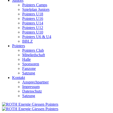
Juniors
Pointers Camps
Spielplan Juniors
Pointers U18
Pointers U16
Pointers U14
Pointers U12
Pointers U10
Pointers U6 & U4
BBLZ
Pointers
Pointers Club
Mitgliedschaft
Halle
Sponsoren
Fanzone
Satzung
Kontakt
Ansprechpartner
Impressum
Datenschutz
Satzung