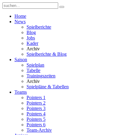
Home
News
Spielberichte
Blog
Jobs
Kader
Archiv
Spielberichte & Blog
Saison
Spielplan
Tabelle
Trainingszeiten
Archiv
Spielpläne & Tabellen
Teams
Pointers 1
Pointers 2
Pointers 3
Pointers 4
Pointers 5
Pointers 6
Team-Archiv