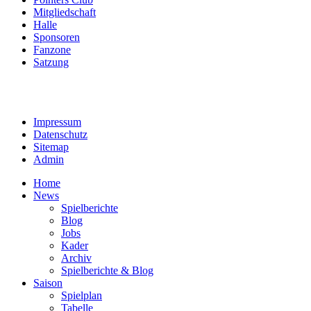
Mitgliedschaft
Halle
Sponsoren
Fanzone
Satzung
Impressum
Datenschutz
Sitemap
Admin
Home
News
Spielberichte
Blog
Jobs
Kader
Archiv
Spielberichte & Blog
Saison
Spielplan
Tabelle