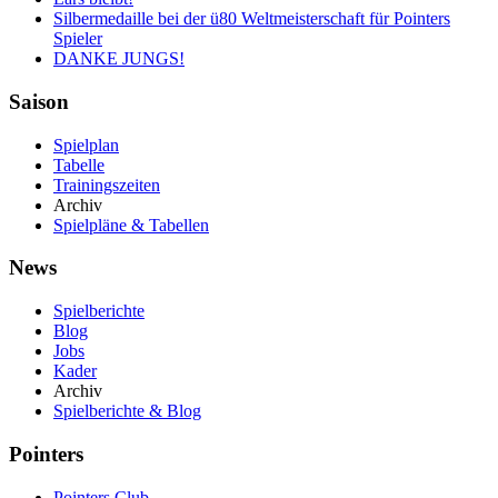
Silbermedaille bei der ü80 Weltmeisterschaft für Pointers
Spieler
DANKE JUNGS!
Saison
Spielplan
Tabelle
Trainingszeiten
Archiv
Spielpläne & Tabellen
News
Spielberichte
Blog
Jobs
Kader
Archiv
Spielberichte & Blog
Pointers
Pointers Club