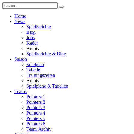
Home
News
Spielberichte
Blog
Jobs
Kader
Archiv
Spielberichte & Blog
Saison
Spielplan
Tabelle
Trainingszeiten
Archiv
Spielpläne & Tabellen
Teams
Pointers 1
Pointers 2
Pointers 3
Pointers 4
Pointers 5
Pointers 6
Team-Archiv