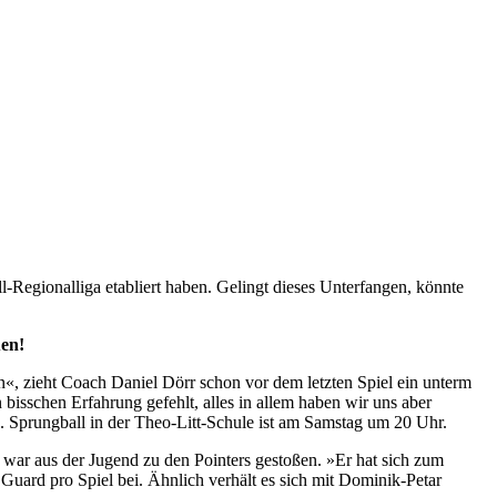
all-Regionalliga etabliert haben. Gelingt dieses Unterfangen, könnte
uen!
en«, zieht Coach Daniel Dörr schon vor dem letzten Spiel ein unterm
bisschen Erfahrung gefehlt, alles in allem haben wir uns aber
e. Sprungball in der Theo-Litt-Schule ist am Samstag um 20 Uhr.
 war aus der Jugend zu den Pointers gestoßen. »Er hat sich zum
 Guard pro Spiel bei. Ähnlich verhält es sich mit Dominik-Petar