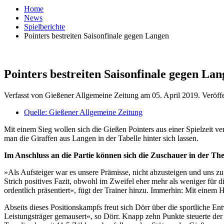
Home
News
Spielberichte
Pointers bestreiten Saisonfinale gegen Langen
Pointers bestreiten Saisonfinale gegen La
Verfasst von Gießener Allgemeine Zeitung am
05. April 2019
. Veröff
Quelle: Gießener Allgemeine Zeitung
Mit einem Sieg wollen sich die Gießen Pointers aus einer Spielzeit ver
man die Giraffen aus Langen in der Tabelle hinter sich lassen.
Im Anschluss an die Partie können sich die Zuschauer in der Theo
»Als Aufsteiger war es unsere Prämisse, nicht abzusteigen und uns zu 
Strich positives Fazit, obwohl im Zweifel eher mehr als weniger für 
ordentlich präsentiert«, fügt der Trainer hinzu. Immerhin: Mit eine
Abseits dieses Positionskampfs freut sich Dörr über die sportliche 
Leistungsträger gemausert«, so Dörr. Knapp zehn Punkte steuerte der 