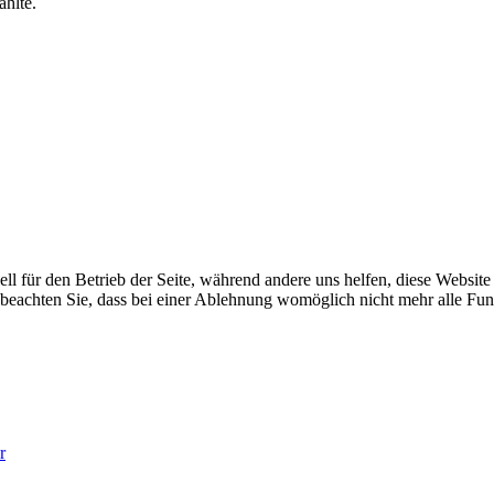
ählte.
ell für den Betrieb der Seite, während andere uns helfen, diese Websit
 beachten Sie, dass bei einer Ablehnung womöglich nicht mehr alle Funk
r