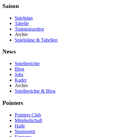
Saison
Spielplan
Tabelle
Trainingszeiten
Archiv
Spielpläne & Tabellen
News
Spielberichte
Blog
Jobs
Kader
Archiv
Spielberichte & Blog
Pointers
Pointers Club
Mitgliedschaft
Halle
Sponsoren
Fanzone