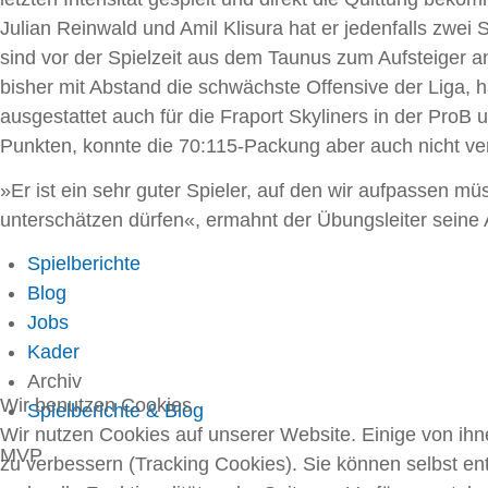
Julian Reinwald und Amil Klisura hat er jedenfalls zwe
sind vor der Spielzeit aus dem Taunus zum Aufsteiger a
bisher mit Abstand die schwächste Offensive der Liga, h
ausgestattet auch für die Fraport Skyliners in der ProB 
Punkten, konnte die 70:115-Packung aber auch nicht ve
»Er ist ein sehr guter Spieler, auf den wir aufpassen 
unterschätzen dürfen«, ermahnt der Übungsleiter seine A
Spielberichte
Blog
Jobs
Kader
Archiv
Wir benutzen Cookies
Spielberichte & Blog
Wir nutzen Cookies auf unserer Website. Einige von ihn
MVP
zu verbessern (Tracking Cookies). Sie können selbst en