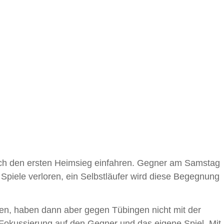
lich den ersten Heimsieg einfahren. Gegner am Samstag
 Spiele verloren, ein Selbstläufer wird diese Begegnung
uen, haben dann aber gegen Tübingen nicht mit der
e Fokussierung auf den Gegner und das eigene Spiel. Mit