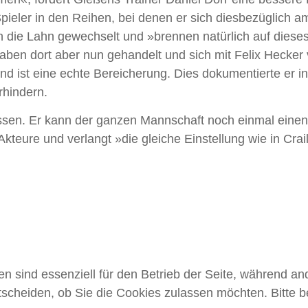
i Spieler in den Reihen, bei denen er sich diesbezüglic
n die Lahn gewechselt und »brennen natürlich auf dieses
aben dort aber nun gehandelt und sich mit Felix Hecker v
und ist eine echte Bereicherung. Dies dokumentierte er i
rhindern.
müssen. Er kann der ganzen Mannschaft noch einmal einen
kteure und verlangt »die gleiche Einstellung wie in Cra
en sind essenziell für den Betrieb der Seite, während a
tscheiden, ob Sie die Cookies zulassen möchten. Bitte 