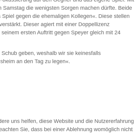
h am Samstag die wenigsten Sorgen machen dürfte. Beide
 Spiel gegen die ehemaligen Kollegen«. Diese stellen
erstärkt. Dieser agiert mit einer Doppellizenz
n seinem ersten Auftritt gegen Speyer gleich mit 24
 Schub geben, weshalb wir sie keinesfalls
ilsheim an den Tag zu legen«.
ndere uns helfen, diese Website und die Nutzererfahrung
beachten Sie, dass bei einer Ablehnung womöglich nicht