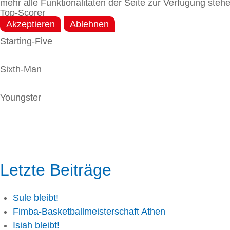
mehr alle Funktionalitäten der Seite zur Verfügung stehe
Top-Scorer
Akzeptieren
Ablehnen
Starting-Five
Sixth-Man
Youngster
Letzte Beiträge
Sule bleibt!
Fimba-Basketballmeisterschaft Athen
Isiah bleibt!