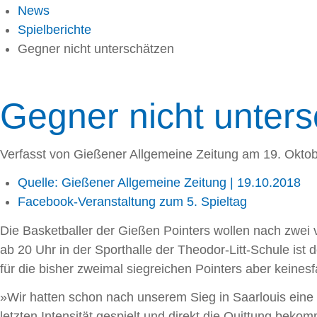
News
Spielberichte
Gegner nicht unterschätzen
Gegner nicht unter
Verfasst von Gießener Allgemeine Zeitung am
19. Okto
Quelle: Gießener Allgemeine Zeitung | 19.10.2018
Facebook-Veranstaltung zum 5. Spieltag
Die Basketballer der Gießen Pointers wollen nach zwei
ab 20 Uhr in der Sporthalle der Theodor-Litt-Schule ist
für die bisher zweimal siegreichen Pointers aber keinesfa
»Wir hatten schon nach unserem Sieg in Saarlouis eine
letzten Intensität gespielt und direkt die Quittung bek