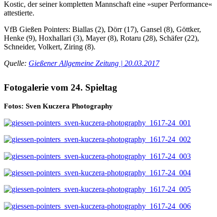
Kostic, der seiner kompletten Mannschaft eine »super Performance«
attestierte.
VfB Gießen Pointers: Biallas (2), Dörr (17), Gansel (8), Göttker,
Henke (9), Hoxhallari (3), Mayer (8), Rotaru (28), Schäfer (22),
Schneider, Volkert, Ziring (8).
Quelle:
Gießener Allgemeine Zeitung | 20.03.2017
Fotogalerie vom 24. Spieltag
Fotos: Sven Kuczera Photography