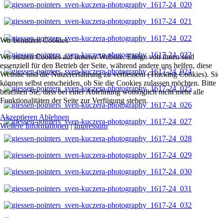
Wir benutzen Cookies
Wir nutzen Cookies auf unserer Website. Einige von ihnen sind
essenziell für den Betrieb der Seite, während andere uns helfen, diese
Website und die Nutzererfahrung zu verbessern (Tracking Cookies). Si
können selbst entscheiden, ob Sie die Cookies zulassen möchten. Bitte
beachten Sie, dass bei einer Ablehnung womöglich nicht mehr alle
Funktionalitäten der Seite zur Verfügung stehen.
Akzeptieren
Ablehnen
Weitere Informationen
|
Impressum