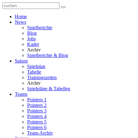
Home
News
Spielberichte
Blog
Jobs
Kader
Archiv
Spielberichte & Blog
Saison
Spielplan
Tabelle
Trainingszeiten
Archiv
Spielpläne & Tabellen
Teams
Pointers 1
Pointers 2
Pointers 3
Pointers 4
Pointers 5
Pointers 6
Team-Archiv