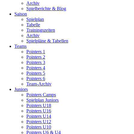
Archiv
Spielberichte & Blog
Saison
Spielplan
Tabelle
Trainingszeiten
Archiv
Spielpläne & Tabellen
Teams
Pointers 1
Pointers 2
Pointers 3
Pointers 4
Pointers 5
Pointers 6
Team-Archiv
Juniors
Pointers Camps
Spielplan Juniors
Pointers U18
Pointers U16
Pointers U14
Pointers U12
Pointers U10
Pointers U6 & U4