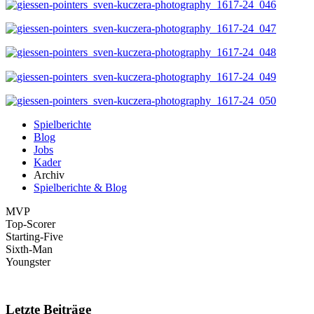
Spielberichte
Blog
Jobs
Kader
Archiv
Spielberichte & Blog
MVP
Top-Scorer
Starting-Five
Sixth-Man
Youngster
Letzte Beiträge