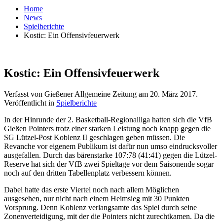
Home
News
Spielberichte
Kostic: Ein Offensivfeuerwerk
Kostic: Ein Offensivfeuerwerk
Verfasst von Gießener Allgemeine Zeitung am
20. März 2017
.
Veröffentlicht in
Spielberichte
In der Hinrunde der 2. Basketball-Regionalliga hatten sich die VfB
Gießen Pointers trotz einer starken Leistung noch knapp gegen die
SG Lützel-Post Koblenz II geschlagen geben müssen. Die
Revanche vor eigenem Publikum ist dafür nun umso eindrucksvoller
ausgefallen. Durch das bärenstarke 107:78 (41:41) gegen die Lützel-
Reserve hat sich der VfB zwei Spieltage vor dem Saisonende sogar
noch auf den dritten Tabellenplatz verbessern können.
Dabei hatte das erste Viertel noch nach allem Möglichen
ausgesehen, nur nicht nach einem Heimsieg mit 30 Punkten
Vorsprung. Denn Koblenz verlangsamte das Spiel durch seine
Zonenverteidigung, mit der die Pointers nicht zurechtkamen. Da die