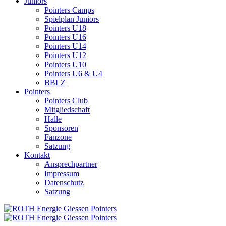
Juniors
Pointers Camps
Spielplan Juniors
Pointers U18
Pointers U16
Pointers U14
Pointers U12
Pointers U10
Pointers U6 & U4
BBLZ
Pointers
Pointers Club
Mitgliedschaft
Halle
Sponsoren
Fanzone
Satzung
Kontakt
Ansprechpartner
Impressum
Datenschutz
Satzung