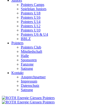
Juniors
Pointers Camps
Spielplan Juniors
Pointers U18
Pointers U16
Pointers U14
Pointers U12
Pointers U10
Pointers U6 & U4
BBLZ
Pointers
Pointers Club
Mitgliedschaft
Halle
Sponsoren
Fanzone
Satzung
Kontakt
Ansprechpartner
Impressum
Datenschutz
Satzung