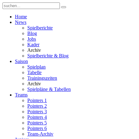
Home
News
Spielberichte
Blog
Jobs
Kader
Archiv
Spielberichte & Blog
Saison
Spielplan
Tabelle
Trainingszeiten
Archiv
Spielpläne & Tabellen
Teams
Pointers 1
Pointers 2
Pointers 3
Pointers 4
Pointers 5
Pointers 6
Team-Archiv