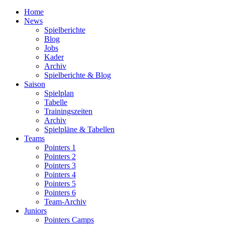
Home
News
Spielberichte
Blog
Jobs
Kader
Archiv
Spielberichte & Blog
Saison
Spielplan
Tabelle
Trainingszeiten
Archiv
Spielpläne & Tabellen
Teams
Pointers 1
Pointers 2
Pointers 3
Pointers 4
Pointers 5
Pointers 6
Team-Archiv
Juniors
Pointers Camps