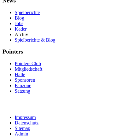
News
Spielberichte
Blog
Jobs
Kader
Archiv
Spielberichte & Blog
Pointers
Pointers Club
Mitgliedschaft
Halle
Sponsoren
Fanzone
Satzung
Impressum
Datenschutz
Sitemap
Admin