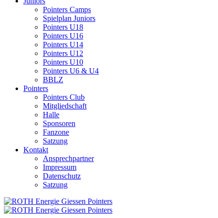
Juniors
Pointers Camps
Spielplan Juniors
Pointers U18
Pointers U16
Pointers U14
Pointers U12
Pointers U10
Pointers U6 & U4
BBLZ
Pointers
Pointers Club
Mitgliedschaft
Halle
Sponsoren
Fanzone
Satzung
Kontakt
Ansprechpartner
Impressum
Datenschutz
Satzung