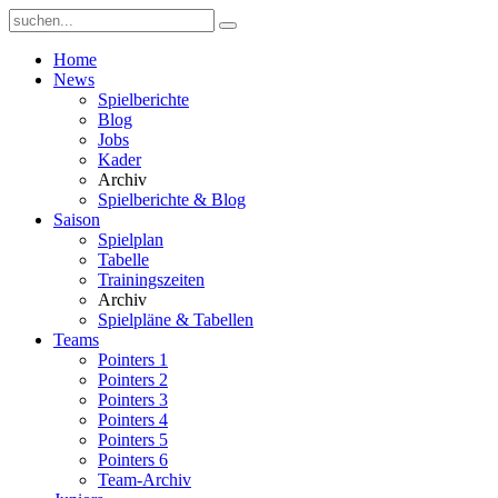
Home
News
Spielberichte
Blog
Jobs
Kader
Archiv
Spielberichte & Blog
Saison
Spielplan
Tabelle
Trainingszeiten
Archiv
Spielpläne & Tabellen
Teams
Pointers 1
Pointers 2
Pointers 3
Pointers 4
Pointers 5
Pointers 6
Team-Archiv