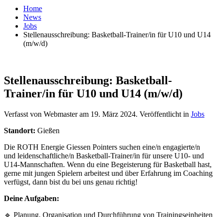
Home
News
Jobs
Stellenausschreibung: Basketball-Trainer/in für U10 und U14
(m/w/d)
Stellenausschreibung: Basketball-
Trainer/in für U10 und U14 (m/w/d)
Verfasst von Webmaster am
19. März 2024
. Veröffentlicht in
Jobs
Standort:
Gießen
Die ROTH Energie Giessen Pointers suchen eine/n engagierte/n
und leidenschaftliche/n Basketball-Trainer/in für unsere U10- und
U14-Mannschaften. Wenn du eine Begeisterung für Basketball hast,
gerne mit jungen Spielern arbeitest und über Erfahrung im Coaching
verfügst, dann bist du bei uns genau richtig!
Deine Aufgaben:
🔹 Planung, Organisation und Durchführung von Trainingseinheiten