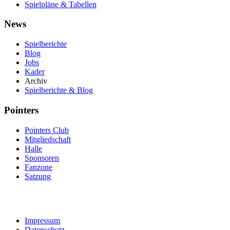
Spielpläne & Tabellen
News
Spielberichte
Blog
Jobs
Kader
Archiv
Spielberichte & Blog
Pointers
Pointers Club
Mitgliedschaft
Halle
Sponsoren
Fanzone
Satzung
Impressum
Datenschutz