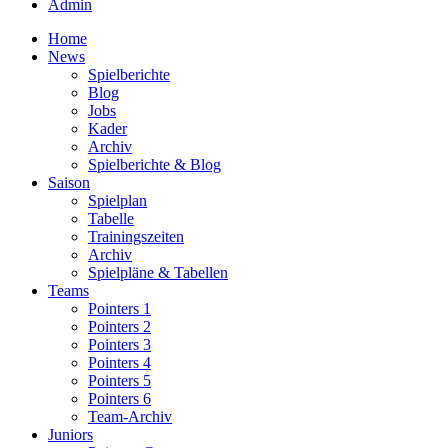
Admin
Home
News
Spielberichte
Blog
Jobs
Kader
Archiv
Spielberichte & Blog
Saison
Spielplan
Tabelle
Trainingszeiten
Archiv
Spielpläne & Tabellen
Teams
Pointers 1
Pointers 2
Pointers 3
Pointers 4
Pointers 5
Pointers 6
Team-Archiv
Juniors