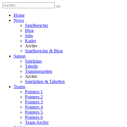
Home
News
Spielberichte
Blog
Jobs
Kader
Archiv
Spielberichte & Blog
Saison
Spielplan
Tabelle
Trainingszeiten
Archiv
Spielpläne & Tabellen
Teams
Pointers 1
Pointers 2
Pointers 3
Pointers 4
Pointers 5
Pointers 6
Team-Archiv