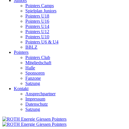
Juniors
Pointers Camps
Spielplan Juniors
Pointers U18
Pointers U16
Pointers U14
Pointers U12
Pointers U10
Pointers U6 & U4
BBLZ
Pointers
Pointers Club
Mitgliedschaft
Halle
Sponsoren
Fanzone
Satzung
Kontakt
Ansprechpartner
Impressum
Datenschutz
Satzung