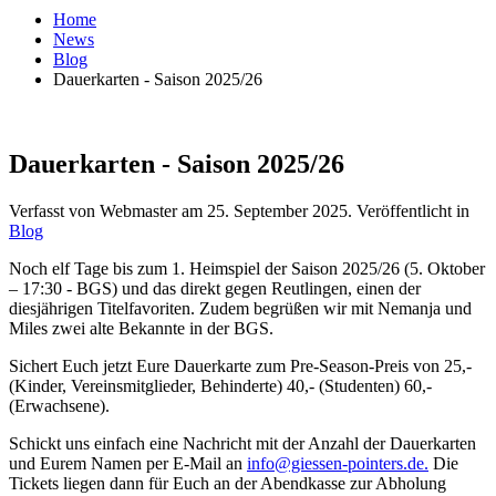
Home
News
Blog
Dauerkarten - Saison 2025/26
Dauerkarten - Saison 2025/26
Verfasst von Webmaster am
25. September 2025
. Veröffentlicht in
Blog
Noch elf Tage bis zum 1. Heimspiel der Saison 2025/26 (5. Oktober
– 17:30 - BGS) und das direkt gegen Reutlingen, einen der
diesjährigen Titelfavoriten. Zudem begrüßen wir mit Nemanja und
Miles zwei alte Bekannte in der BGS.
Sichert Euch jetzt Eure Dauerkarte zum Pre-Season-Preis von 25,-
(Kinder, Vereinsmitglieder, Behinderte) 40,- (Studenten) 60,-
(Erwachsene).
Schickt uns einfach eine Nachricht mit der Anzahl der Dauerkarten
und Eurem Namen per E-Mail an
info@giessen-pointers.de
.
Die
Tickets liegen dann für Euch an der Abendkasse zur Abholung