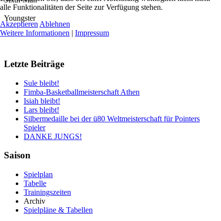
alle Funktionalitäten der Seite zur Verfügung stehen.
Youngster
Akzeptieren
Ablehnen
Weitere Informationen
|
Impressum
Letzte Beiträge
Sule bleibt!
Fimba-Basketballmeisterschaft Athen
Isiah bleibt!
Lars bleibt!
Silbermedaille bei der ü80 Weltmeisterschaft für Pointers
Spieler
DANKE JUNGS!
Saison
Spielplan
Tabelle
Trainingszeiten
Archiv
Spielpläne & Tabellen