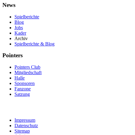
News
Spielberichte
Blog
Jobs
Kader
Archiv
Spielberichte & Blog
Pointers
Pointers Club
Mitgliedschaft
Halle
Sponsoren
Fanzone
Satzung
Impressum
Datenschutz
Sitemap