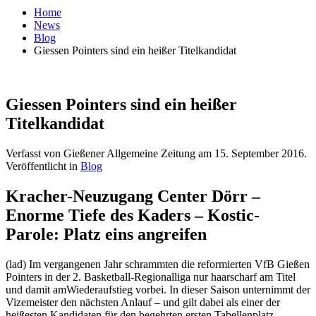
Home
News
Blog
Giessen Pointers sind ein heißer Titelkandidat
Giessen Pointers sind ein heißer
Titelkandidat
Verfasst von Gießener Allgemeine Zeitung am
15. September 2016
.
Veröffentlicht in
Blog
Kracher-Neuzugang Center Dörr –
Enorme Tiefe des Kaders – Kostic-
Parole: Platz eins angreifen
(lad) Im vergangenen Jahr schrammten die reformierten VfB Gießen
Pointers in der 2. Basketball-Regionalliga nur haarscharf am Titel
und damit amWiederaufstieg vorbei. In dieser Saison unternimmt der
Vizemeister den nächsten Anlauf – und gilt dabei als einer der
heißesten Kandidaten für den begehrten ersten Tabellenplatz.