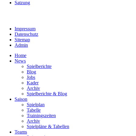
Satzung
Impressum
Datenschutz
Sitemap
Admin
Home
News
Spielberichte
Blog
Jobs
Kader
Archiv
Spielberichte & Blog
Saison
Spielplan
Tabelle
Trainingszeiten
Archiv
Spielpläne & Tabellen
Teams