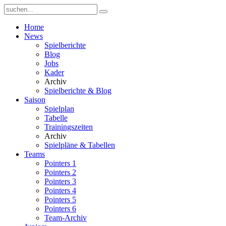
Home
News
Spielberichte
Blog
Jobs
Kader
Archiv
Spielberichte & Blog
Saison
Spielplan
Tabelle
Trainingszeiten
Archiv
Spielpläne & Tabellen
Teams
Pointers 1
Pointers 2
Pointers 3
Pointers 4
Pointers 5
Pointers 6
Team-Archiv