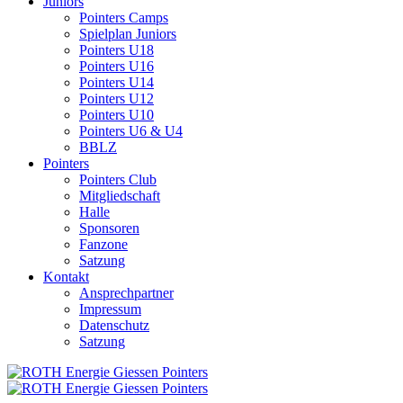
Juniors
Pointers Camps
Spielplan Juniors
Pointers U18
Pointers U16
Pointers U14
Pointers U12
Pointers U10
Pointers U6 & U4
BBLZ
Pointers
Pointers Club
Mitgliedschaft
Halle
Sponsoren
Fanzone
Satzung
Kontakt
Ansprechpartner
Impressum
Datenschutz
Satzung