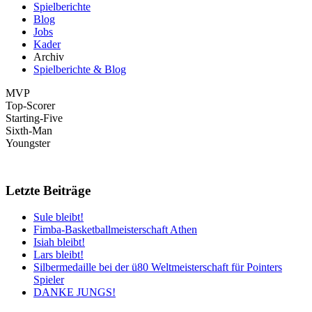
Spielberichte
Blog
Jobs
Kader
Archiv
Spielberichte & Blog
MVP
Top-Scorer
Starting-Five
Sixth-Man
Youngster
Letzte Beiträge
Sule bleibt!
Fimba-Basketballmeisterschaft Athen
Isiah bleibt!
Lars bleibt!
Silbermedaille bei der ü80 Weltmeisterschaft für Pointers
Spieler
DANKE JUNGS!