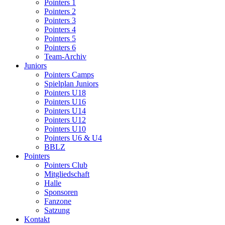
Pointers 1
Pointers 2
Pointers 3
Pointers 4
Pointers 5
Pointers 6
Team-Archiv
Juniors
Pointers Camps
Spielplan Juniors
Pointers U18
Pointers U16
Pointers U14
Pointers U12
Pointers U10
Pointers U6 & U4
BBLZ
Pointers
Pointers Club
Mitgliedschaft
Halle
Sponsoren
Fanzone
Satzung
Kontakt