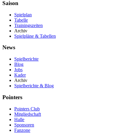
Saison
Spielplan
Tabelle
Trainingszeiten
Archiv
Spielpläne & Tabellen
News
Spielberichte
Blog
Jobs
Kader
Archiv
Spielberichte & Blog
Pointers
Pointers Club
Mitgliedschaft
Halle
Sponsoren
Fanzone