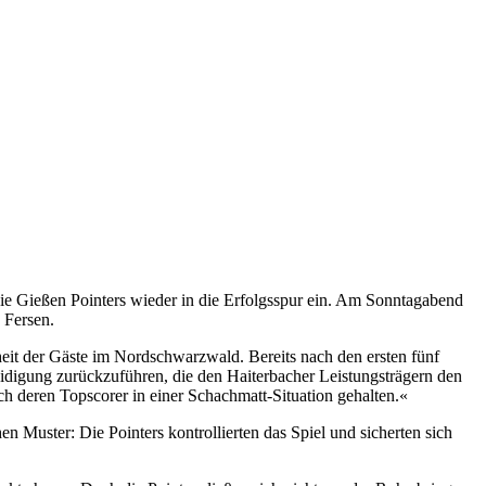
ie Gießen Pointers wieder in die Erfolgsspur ein. Am Sonntagabend
 Fersen.
heit der Gäste im Nordschwarzwald. Bereits nach den ersten fünf
eidigung zurückzuführen, die den Haiterbacher Leistungsträgern den
 deren Topscorer in einer Schachmatt-Situation gehalten.«
n Muster: Die Pointers kontrollierten das Spiel und sicherten sich