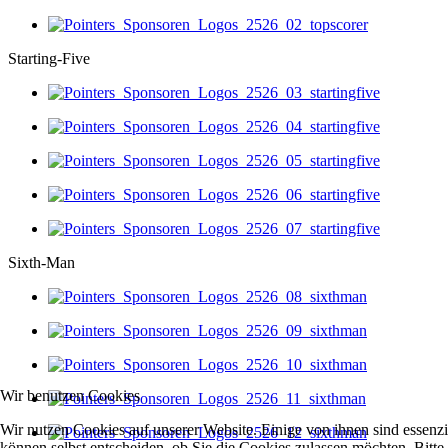
Starting-Five
Sixth-Man
Wir benutzen Cookies
Wir nutzen Cookies auf unserer Website. Einige von ihnen sind essenzi
können selbst entscheiden, ob Sie die Cookies zulassen möchten. Bitte