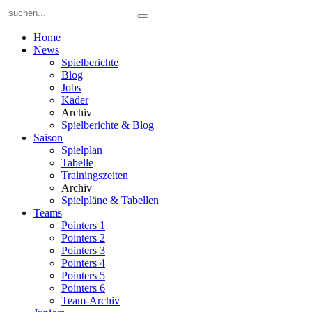
Home
News
Spielberichte
Blog
Jobs
Kader
Archiv
Spielberichte & Blog
Saison
Spielplan
Tabelle
Trainingszeiten
Archiv
Spielpläne & Tabellen
Teams
Pointers 1
Pointers 2
Pointers 3
Pointers 4
Pointers 5
Pointers 6
Team-Archiv