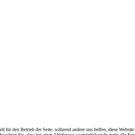
ell für den Betrieb der Seite, während andere uns helfen, diese Websit
 beachten Sie, dass bei einer Ablehnung womöglich nicht mehr alle Funk