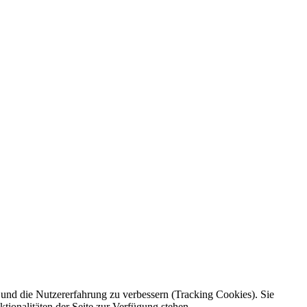
e und die Nutzererfahrung zu verbessern (Tracking Cookies). Sie
tionalitäten der Seite zur Verfügung stehen.