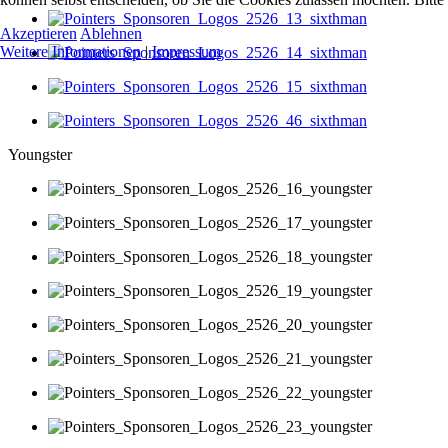
Akzeptieren
Ablehnen
Weitere Informationen
|
Impressum
Youngster