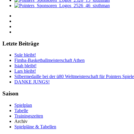
Letzte Beiträge
Sule bleibt!
Fimba-Basketballmeisterschaft Athen
Isiah bleibt!
Lars bleibt!
Silbermedaille bei der ü80 Weltmeisterschaft für Pointers Spiele
DANKE JUNGS!
Saison
Spielplan
Tabelle
Trainingszeiten
Archiv
Spielpläne & Tabellen