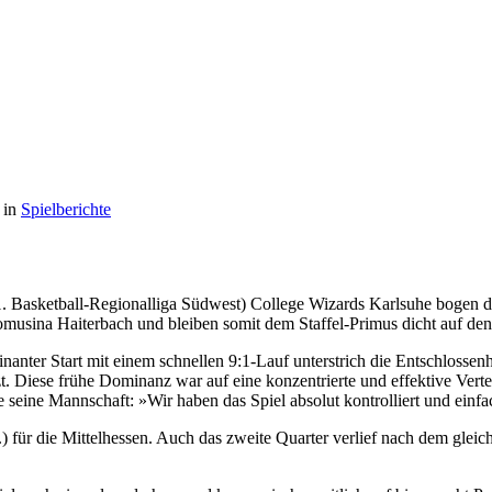
t in
Spielberichte
1. Basketball-Regionalliga Südwest) College Wizards Karlsuhe bogen d
Komusina Haiterbach und bleiben somit dem Staffel-Primus dicht auf den
anter Start mit einem schnellen 9:1-Lauf unterstrich die Entschlossen
zt. Diese frühe Dominanz war auf eine konzentrierte und effektive Vert
ne Mannschaft: »Wir haben das Spiel absolut kontrolliert und einfach
 für die Mittelhessen. Auch das zweite Quarter verlief nach dem gleiche